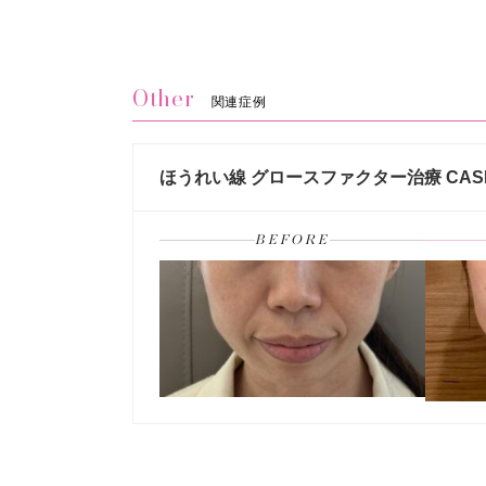
Other
関連症例
ほうれい線 グロースファクター治療 CAS
BEFORE