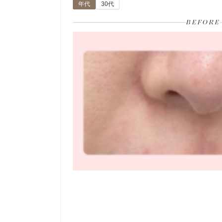
年代
30代
BEFORE