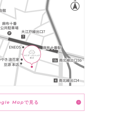
ogle Map
で見る