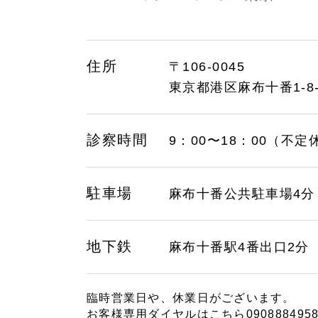
住所
〒106-0045
東京都港区麻布十番1-8-
診察時間
9：00〜18：00（不定
駐車場
麻布十番公共駐車場4分
地下鉄
麻布十番駅4番出口2分
臨時営業日や、休業日がございます。
お客様専用ダイヤルはこちら
090888495