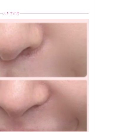
AFTER