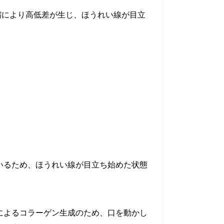
縮により高低差が生じ、ほうれい線が目立
いるため、ほうれい線が目立ち始めた状態
によるコラーゲン生成のため、口を動かし