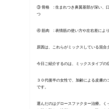
③ 骨格 : 生まれつき鼻翼基部が深い
つ
④ 筋肉 : 表情筋の使い方や左右差によ
原因は、これらがミックスしている混合
今日ご紹介するのは、ミックスタイプの
３０代後半の女性で、加齢による皮膚の
です。
選んだのはグロースファクター治療。く