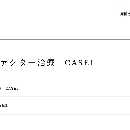
施術
ァクター治療 CASE1
 CASE1
E1