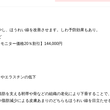
やし、ほうれい線を改善させます。しわ予防効果もあり。
ど
 モニター価格20％割引】144,000円
ンやエラスチンの低下
の脂肪を支える靭帯や骨などの組織の老化により下垂すること
や脂肪減少による皮膚あまりのどちらもほうれい線を目立たせ