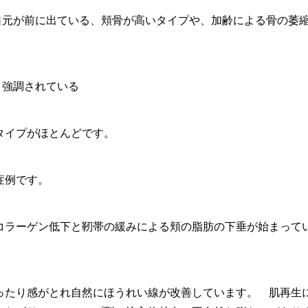
、口元が前に出ている、頬骨が高いタイプや、加齢による骨の萎
り強調されている
タイプがほとんどです。
症例です。
コラーゲン低下と靭帯の緩みによる頬の脂肪の下垂が始まって
ったり感がとれ自然にほうれい線が改善しています。 肌再生