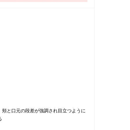
で、頬と口元の段差が強調され目立つように
る