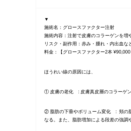
▼
施術名：グロースファクター注射
施術内容：注射で皮膚のコラーゲンを増
リスク・副作用：赤み・腫れ・内出血な
料金：【グロースファクター2本 ¥90,000
ほうれい線の原因には、
① 皮膚の老化 : 皮膚真皮層のコラーゲ
② 脂肪の下垂やボリューム変化 : 頬
なる。また、脂肪増加による段差の強調