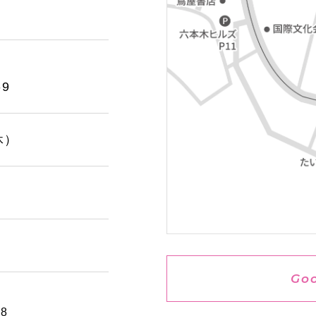
9
休）
Go
88