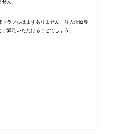
ません。
ばトラブルはまずありません。注入治療専
とご満足いただけることでしょう。