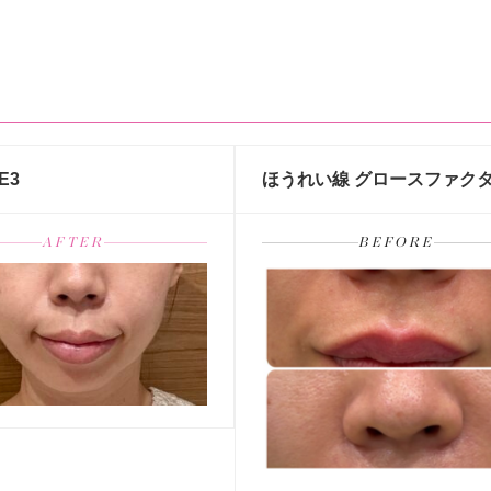
E3
ほうれい線 グロースファクター
AFTER
BEFORE