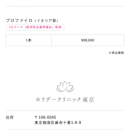
プロファイロ
（イタリア製）
CEマーク（欧州安全基準適合）取得
1本
¥88,000
※税込価格
住所
〒106-0045
東京都港区麻布十番1-8-9