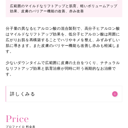
広範囲のマイルドなリフトアップと肌育、軽いボリュームアップ
効果、皮膚のバリアー機能の改善、赤み改善
分子量の異なるヒアルロン酸の混合製剤で、高分子ヒアルロン酸
はマイルドなリフトアップ効果を、低分子ヒアルロン酸は周囲に
広がりお肌を再構築することでハリやキメを整え、みずみずしい
肌に導きます。また皮膚のバリヤー機能も改善し赤みも軽減しま
す。
少ないダウンタイムで広範囲に皮膚の土台をつくり、ナチュラル
なリフトアップ効果と肌育治療が同時に叶う画期的なお治療で
す。
詳しくみる
Price
プロファイロ 料金表