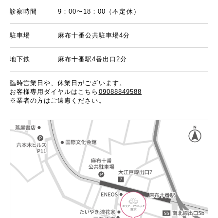
診察時間
9：00〜18：00（不定休）
駐車場
麻布十番公共駐車場4分
地下鉄
麻布十番駅4番出口2分
臨時営業日や、休業日がございます。
お客様専用ダイヤルはこちら
09088849588
※業者の方はご遠慮ください。