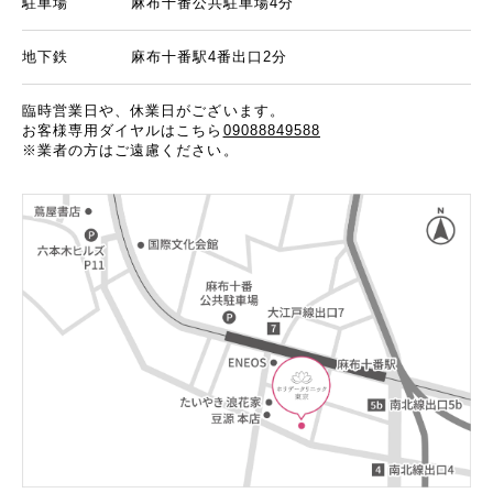
駐車場
麻布十番公共駐車場4分
地下鉄
麻布十番駅4番出口2分
臨時営業日や、休業日がございます。
お客様専用ダイヤルはこちら
09088849588
※業者の方はご遠慮ください。