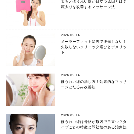
太るとほうれい線が目立つ原因とは？
顔太りを改善するマッサージ法
2026.05.14
メーラーファット除去で後悔しない！
失敗しないクリニック選びとデメリッ
ト
2026.05.14
ほうれい線の消し方！効果的なマッサ
ージとたるみ改善法
2026.05.14
ほうれい線は骨格が原因で目立つ？タ
イプごとの特徴と即効性のある治療法