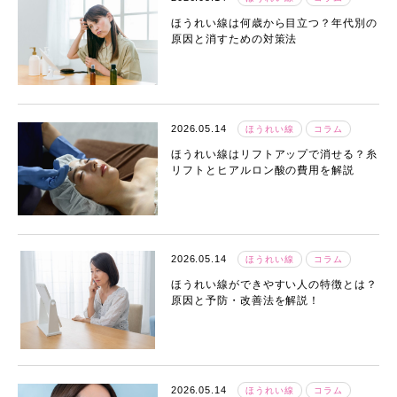
ほうれい線は何歳から目立つ？年代別の
原因と消すための対策法
2026.05.14
ほうれい線
コラム
ほうれい線はリフトアップで消せる？糸
リフトとヒアルロン酸の費用を解説
2026.05.14
ほうれい線
コラム
ほうれい線ができやすい人の特徴とは？
原因と予防・改善法を解説！
2026.05.14
ほうれい線
コラム