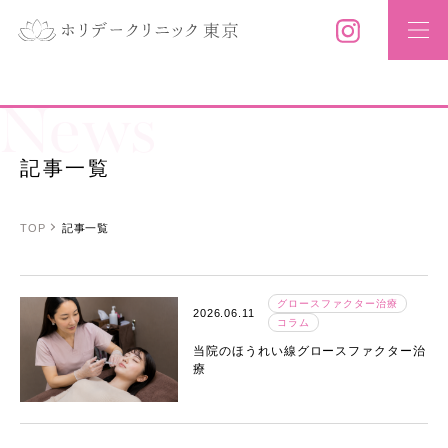
News
記事一覧
TOP
記事一覧
グロースファクター治療
2026.06.11
コラム
当院のほうれい線グロースファクター治
療