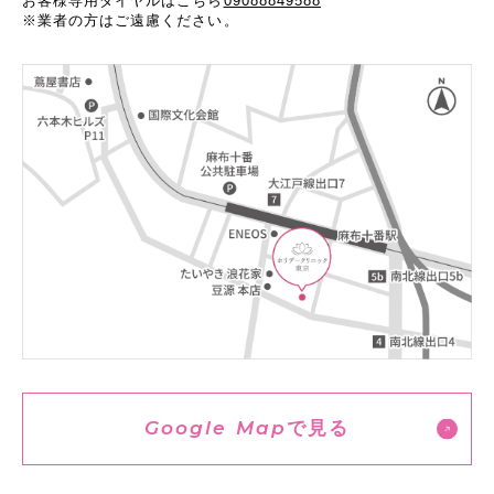
お客様専用ダイヤルはこちら
09088849588
※業者の方はご遠慮ください。
Google Map
で見る