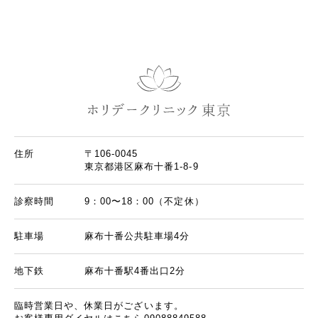
住所
〒106-0045
東京都港区麻布十番1-8-9
診察時間
9：00〜18：00（不定休）
駐車場
麻布十番公共駐車場4分
地下鉄
麻布十番駅4番出口2分
臨時営業日や、休業日がございます。