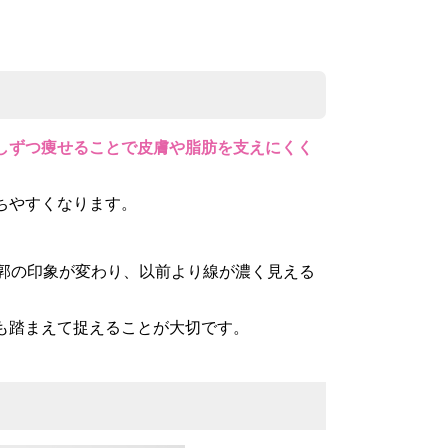
しずつ痩せることで
皮膚や脂肪を支えにくく
ちやすくなります。
輪郭の印象が変わり、以前より線が濃く見える
も踏まえて捉えることが大切です。