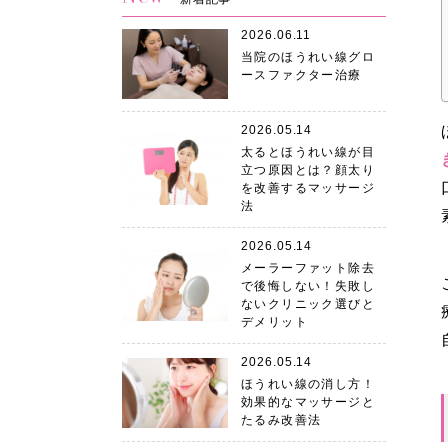
2026.06.11
当院のほうれい線グロ
ースファクター治療
2026.05.14
太るとほうれい線が目
立つ原因とは？顔太り
を改善するマッサージ
法
2026.05.14
メーラーファット除去
で後悔しない！失敗し
ないクリニック選びと
デメリット
2026.05.14
ほうれい線の消し方！
効果的なマッサージと
たるみ改善法