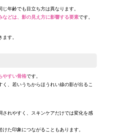
同じ年齢でも目立ち方は異なります。
みなどは、影の見え方に影響する要素
です。
きます。
ちやすい骨格
です。
すく、若いうちからほうれい線の影が出るこ
調されやすく、スキンケアだけでは変化を感
老けた印象につながることもあります。