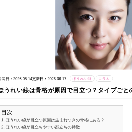
公開日：2026.05.14
更新日：2026.06.17
ほうれい線
コラム
ほうれい線は骨格が原因で目立つ？タイプごと
目次
ほうれい線が目立つ原因は生まれつきの骨格にある？
ほうれい線が目立ちやすい顔立ちの特徴