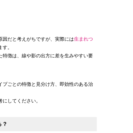
原因だと考えがちですが、実際には
生まれつ
ます。
た特徴は、線や影の出方に差を生みやすい要
イプごとの特徴と見分け方、即効性のある治
考にしてください。
る？