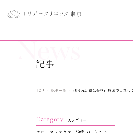
News
記事
TOP
記事一覧
ほうれい線は骨格が原因で目立つ
Category
カテゴリー
グロースファクター治療（ほうれい