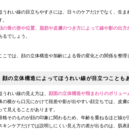
ほうれい線の目立ちやすさには、日々のケアだけでなく、生ま
す。
顔の骨の形や位置、脂肪や皮膚のつき方によって線や影の出方
あるでしょう。
ここでは、顔の立体構造や加齢による骨の変化との関係を整理
顔の立体構造によってほうれい線が目立つことも
ほうれい線の見え方は、
顔面の立体構造や頬まわりのボリュー
鼻の横から口元にかけて段差や影が出やすい顔立ちでは、皮膚
って見えることがあります。
骨格そのものが顔の印象に関わるため、年齢を重ねるほど線が
スキンケアだけでは説明しにくい見え方の差が出るのは、肌表