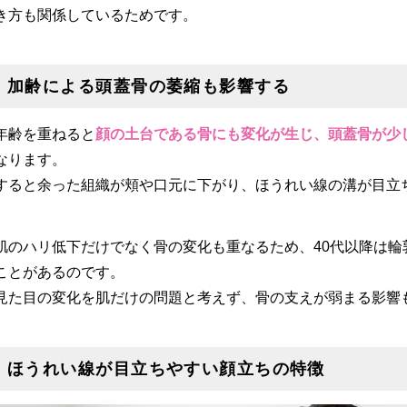
き方も関係しているためです。
加齢による頭蓋骨の萎縮も影響する
年齢を重ねると
顔の土台である骨にも変化が生じ、頭蓋骨が少
なります。
すると余った組織が頬や口元に下がり、ほうれい線の溝が目立
肌のハリ低下だけでなく骨の変化も重なるため、40代以降は
ことがあるのです。
見た目の変化を肌だけの問題と考えず、骨の支えが弱まる影響
ほうれい線が目立ちやすい顔立ちの特徴