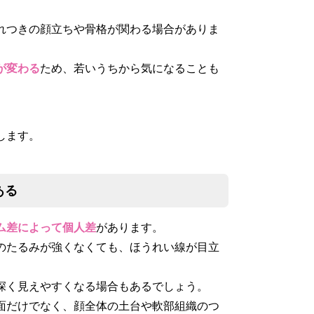
れつきの顔立ちや骨格が関わる場合がありま
が変わる
ため、若いうちから気になることも
します。
ある
ム差によって個人差
があります。
のたるみが強くなくても、ほうれい線が目立
深く見えやすくなる場合もあるでしょう。
面だけでなく、顔全体の土台や軟部組織のつ