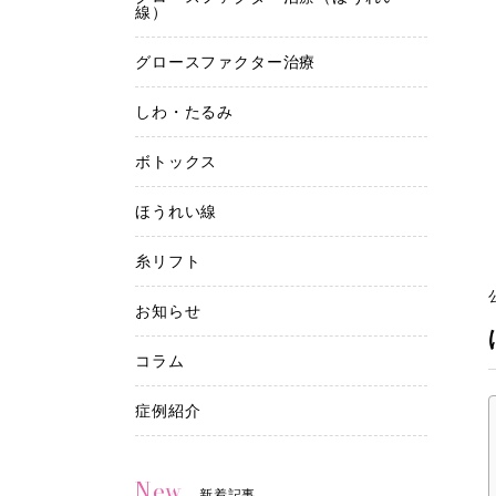
線）
グロースファクター治療
しわ・たるみ
ボトックス
ほうれい線
糸リフト
お知らせ
コラム
症例紹介
New
新着記事