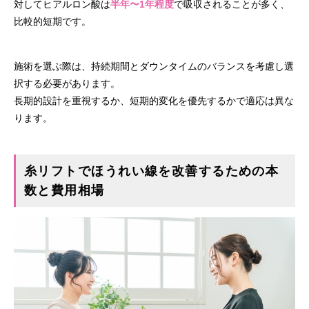
対してヒアルロン酸は
半年〜1年程度
で吸収されることが多く、
比較的短期です。
施術を選ぶ際は、持続期間とダウンタイムのバランスを考慮し選
択する必要があります。
長期的設計を重視するか、短期的変化を優先するかで適応は異な
ります。
糸リフトでほうれい線を改善するための本
数と費用相場