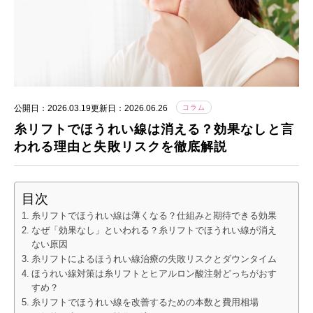
公開日：2026.03.19
更新日：2026.06.26
コラム
糸リフトでほうれい線は消える？効果なしと言
われる理由と失敗リスクを徹底解説
目次
糸リフトでほうれい線は薄くなる？仕組みと期待できる効果
なぜ「効果なし」といわれる？糸リフトでほうれい線が消え
ない原因
糸リフトによるほうれい線治療の失敗リスクとダウンタイム
ほうれい線対策は糸リフトとヒアルロン酸注射どっちがおす
すめ？
糸リフトでほうれい線を改善するための本数と費用相場