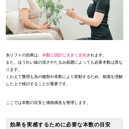
糸リフトの効果は、
本数と設計に大きく左右
されます。
また、ほうれい線の深さやたるみ範囲によっても必要本数は異な
ります。
くわえて費用も糸の種類や本数により変動するため、相場を理解
した上で検討することが重要です。
ここでは本数の目安と価格構造を整理します。
効果を実感するために必要な本数の目安