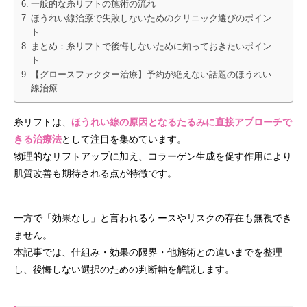
一般的な糸リフトの施術の流れ
ほうれい線治療で失敗しないためのクリニック選びのポイン
ト
まとめ：糸リフトで後悔しないために知っておきたいポイン
ト
【グロースファクター治療】予約が絶えない話題のほうれい
線治療
糸リフトは、
ほうれい線の原因となるたるみに直接アプローチで
きる治療法
として注目を集めています。
物理的なリフトアップに加え、コラーゲン生成を促す作用により
肌質改善も期待される点が特徴です。
一方で「効果なし」と言われるケースやリスクの存在も無視でき
ません。
本記事では、仕組み・効果の限界・他施術との違いまでを整理
し、後悔しない選択のための判断軸を解説します。