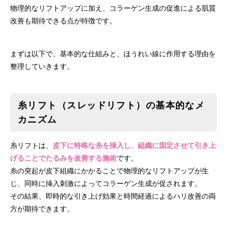
物理的なリフトアップに加え、コラーゲン生成の促進による肌質
改善も期待できる点が特徴です。
まずは以下で、基本的な仕組みと、ほうれい線に作用する理由を
整理していきます。
糸リフト（スレッドリフト）の基本的なメ
カニズム
糸リフトは、
皮下に特殊な糸を挿入し、組織に固定させて引き上
げることでたるみを改善する施術
です。
糸の突起が皮下組織にかかることで物理的なリフトアップが生
じ、同時に挿入刺激によってコラーゲン生成が促されます。
その結果、即時的な引き上げ効果と時間経過によるハリ改善の両
方が期待できます。