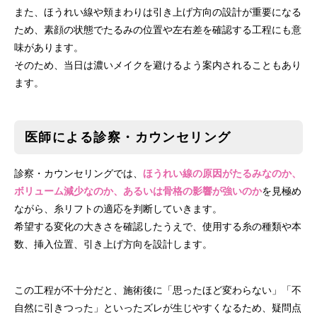
また、ほうれい線や頬まわりは引き上げ方向の設計が重要になる
ため、素顔の状態でたるみの位置や左右差を確認する工程にも意
味があります。
そのため、当日は濃いメイクを避けるよう案内されることもあり
ます。
医師による診察・カウンセリング
診察・カウンセリングでは、
ほうれい線の原因がたるみなのか、
ボリューム減少なのか、あるいは骨格の影響が強いのか
を見極め
ながら、糸リフトの適応を判断していきます。
希望する変化の大きさを確認したうえで、使用する糸の種類や本
数、挿入位置、引き上げ方向を設計します。
この工程が不十分だと、施術後に「思ったほど変わらない」「不
自然に引きつった」といったズレが生じやすくなるため、疑問点