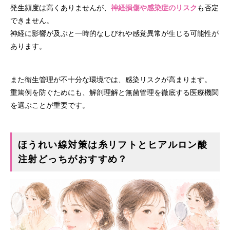
発生頻度は高くありませんが、
神経損傷や感染症のリスク
も否定
できません。
神経に影響が及ぶと一時的なしびれや感覚異常が生じる可能性が
あります。
また衛生管理が不十分な環境では、感染リスクが高まります。
重篤例を防ぐためにも、解剖理解と無菌管理を徹底する医療機関
を選ぶことが重要です。
ほうれい線対策は糸リフトとヒアルロン酸
注射どっちがおすすめ？