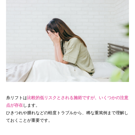
糸リフトは
比較的低リスクとされる施術ですが、いくつかの注意
点
が存在
します。
ひきつれや腫れなどの軽度トラブルから、稀な重篤例まで理解し
ておくことが重要です。