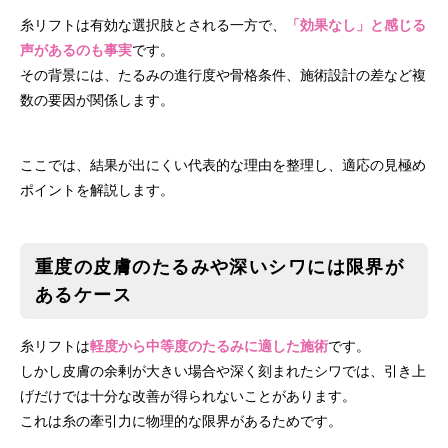
糸リフトは有効な選択肢とされる一方で、
「効果なし」と感じる
声があるのも事実
です。
その背景には、たるみの進行度や骨格条件、施術設計の差など複
数の要因が関係します。
ここでは、結果が出にくい代表的な理由を整理し、適応の見極め
ポイントを解説します。
重度の皮膚のたるみや深いシワには限界が
あるケース
糸リフトは
軽度から中等度のたるみに適した施術
です。
しかし皮膚の余剰が大きい場合や深く刻まれたシワでは、引き上
げだけでは十分な改善が得られないことがあります。
これは糸の牽引力に物理的な限界があるためです。