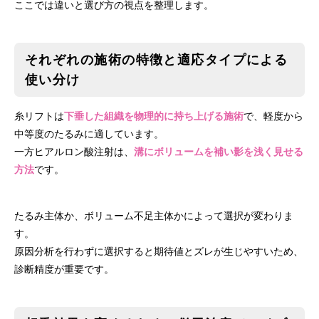
ここでは違いと選び方の視点を整理します。
それぞれの施術の特徴と適応タイプによる
使い分け
糸リフトは
下垂した組織を物理的に持ち上げる施術
で、軽度から
中等度のたるみに適しています。
一方ヒアルロン酸注射は、
溝にボリュームを補い影を浅く見せる
方法
です。
たるみ主体か、ボリューム不足主体かによって選択が変わりま
す。
原因分析を行わずに選択すると期待値とズレが生じやすいため、
診断精度が重要です。