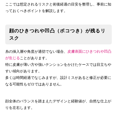
ここでは想定されるリスクと術後経過の目安を整理し、事前に知
っておくべきポイントを解説します。
顔のひきつれや凹凸（ボコつき）が残るリ
スク
糸の挿入層や角度が適切でない場合、
皮膚表面にひきつれや凹凸
が生じる
ことがあります。
特に皮膚が薄い方や強いテンションをかけたケースでは目立ちや
すい傾向があります。
多くは時間経過でなじみますが、設計ミスがあると修正が必要に
なる可能性もゼロではありません。
顔全体のバランスを踏まえたデザインと経験値が、自然な仕上が
りを左右します。