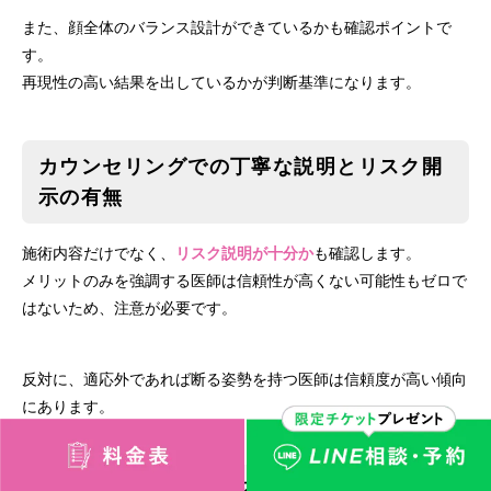
また、顔全体のバランス設計ができているかも確認ポイントで
す。
再現性の高い結果を出しているかが判断基準になります。
カウンセリングでの丁寧な説明とリスク開
示の有無
施術内容だけでなく、
リスク説明が十分か
も確認します。
メリットのみを強調する医師は信頼性が高くない可能性もゼロで
はないため、注意が必要です。
反対に、適応外であれば断る姿勢を持つ医師は信頼度が高い傾向
にあります。
術後のトラブルに対応するアフターケア体