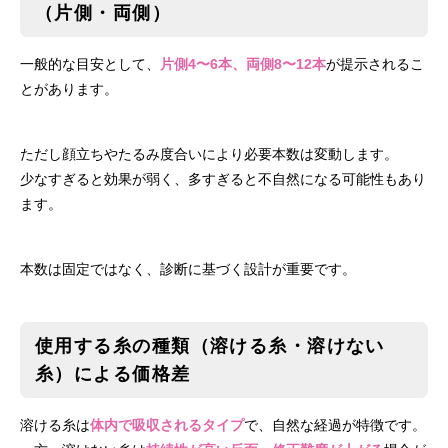
（片側・両側）
一般的な目安として、
片側4〜6本、両側8〜12本
が提示されるこ
とがあります。
ただし顔立ちやたるみ度合いにより必要本数は変動します。
少なすぎると効果が弱く、多すぎると不自然になる可能性もあり
ます。
本数は固定ではなく、診断に基づく設計が重要です。
使用する糸の種類（溶ける糸・溶けない
糸）による価格差
溶ける糸は
体内で吸収されるタイプ
で、自然な経過が特徴です。