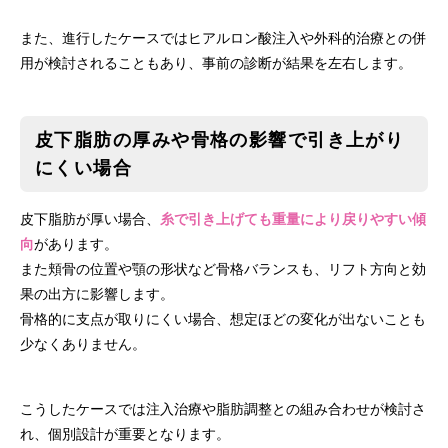
また、進行したケースではヒアルロン酸注入や外科的治療との併
用が検討されることもあり、事前の診断が結果を左右します。
皮下脂肪の厚みや骨格の影響で引き上がり
にくい場合
皮下脂肪が厚い場合、
糸で引き上げても重量により戻りやすい傾
向
があります。
また頬骨の位置や顎の形状など骨格バランスも、リフト方向と効
果の出方に影響します。
骨格的に支点が取りにくい場合、想定ほどの変化が出ないことも
少なくありません。
こうしたケースでは注入治療や脂肪調整との組み合わせが検討さ
れ、個別設計が重要となります。