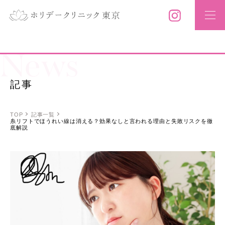
News
記事
TOP
記事一覧
糸リフトでほうれい線は消える？効果なしと言われる理由と失敗リスクを徹
底解説