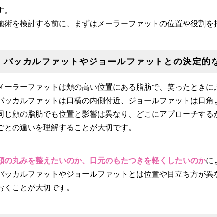
す。
施術を検討する前に、まずはメーラーファットの位置や役割を
バッカルファットやジョールファットとの決定的
メーラーファットは頬の高い位置にある脂肪で、笑ったときに
バッカルファットは口横の内側付近、ジョールファットは口角
同じ顔の脂肪でも位置と影響は異なり、どこにアプローチする
ごとの違いを理解することが大切です。
頬の丸みを整えたいのか、口元のもたつきを軽くしたいのか
に
バッカルファットやジョールファットとは位置や目立ち方が異
おくことが大切です。