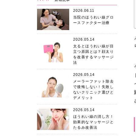
2026.06.11
当院のほうれい線グロ
ースファクター治療
2026.05.14
太るとほうれい線が目
立つ原因とは？顔太り
を改善するマッサージ
法
2026.05.14
メーラーファット除去
で後悔しない！失敗し
ないクリニック選びと
デメリット
2026.05.14
ほうれい線の消し方！
効果的なマッサージと
たるみ改善法