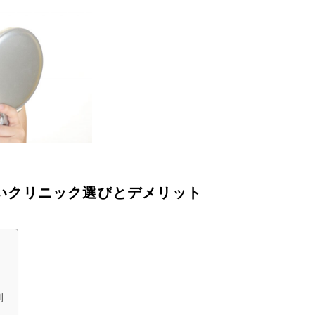
いクリニック選びとデメリット
例