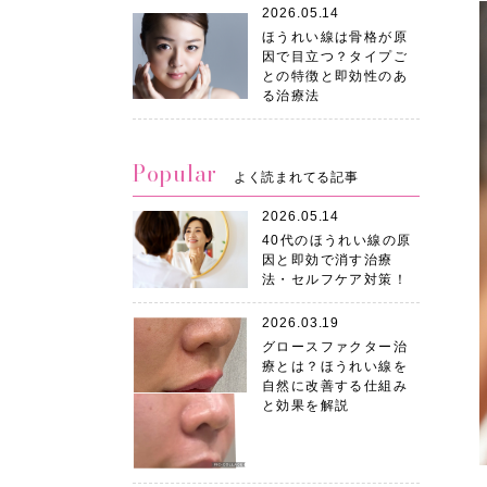
2026.05.14
ほうれい線は骨格が原
因で目立つ？タイプご
との特徴と即効性のあ
る治療法
Popular
よく読まれてる記事
2026.05.14
40代のほうれい線の原
因と即効で消す治療
法・セルフケア対策！
2026.03.19
グロースファクター治
療とは？ほうれい線を
自然に改善する仕組み
と効果を解説