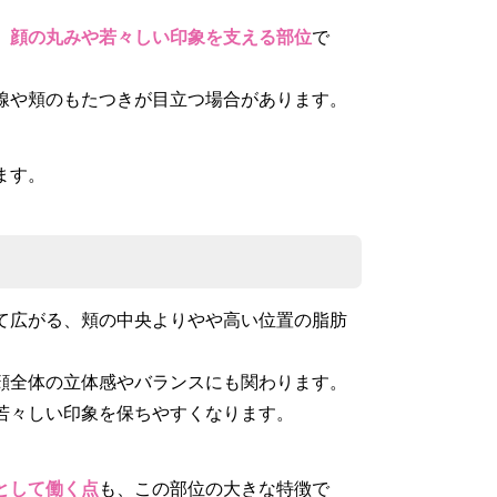
、顔の丸みや若々しい印象を支える部位
で
線や頬のもたつきが目立つ場合があります。
ます。
て広がる、頬の中央よりやや高い位置の脂肪
顔全体の立体感やバランスにも関わります。
若々しい印象を保ちやすくなります。
として働く点
も、この部位の大きな特徴で