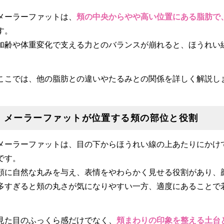
メーラーファットは、
頬の中央からやや高い位置にある脂肪で
す。
加齢や体重変化で支える力とのバランスが崩れると、ほうれい
ここでは、他の脂肪との違いやたるみとの関係を詳しく解説し
メーラーファットが位置する頬の部位と役割
メーラーファットは、目の下からほうれい線の上あたりにかけ
です。
頬に自然な丸みを与え、表情をやわらかく見せる役割があり、
多すぎると頬の丸さが気になりやすい一方、適度にあることで
見た目のふっくら感だけでなく、
頬まわりの印象を整える土台