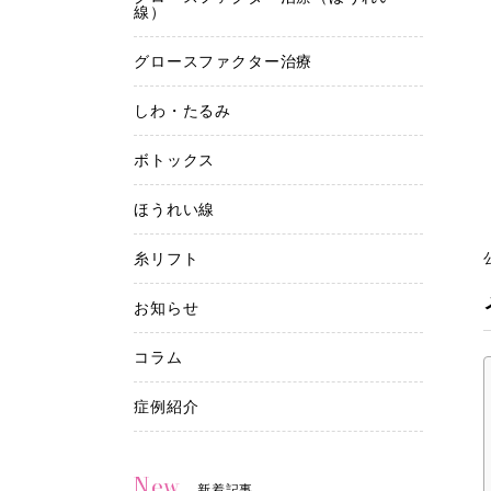
線）
グロースファクター治療
しわ・たるみ
ボトックス
ほうれい線
糸リフト
お知らせ
コラム
症例紹介
New
新着記事